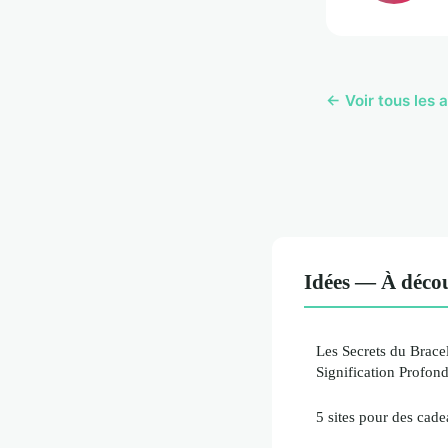
← Voir tous les a
Idées — À décou
Les Secrets du Bracel
Signification Profon
5 sites pour des cad