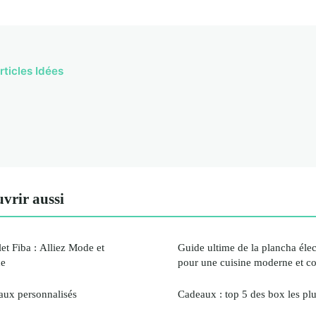
rticles Idées
vrir aussi
et Fiba : Alliez Mode et
Guide ultime de la plancha élec
de
pour une cuisine moderne et co
eaux personnalisés
Cadeaux : top 5 des box les plu