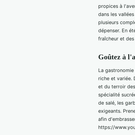
propices à l'ave
dans les vallée
plusieurs compl
dépenser. En été
fraîcheur et de
Goûtez à l'a
La gastronomie 
riche et variée.
et du terroir de
spécialité sucr
de salé, les gar
exigeants. Pren
afin d'embrasser
https://www.y