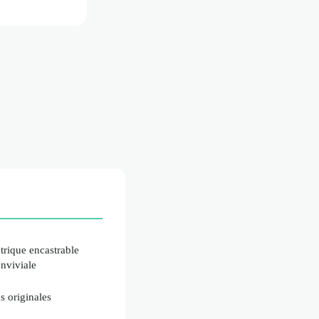
trique encastrable
nviviale
s originales