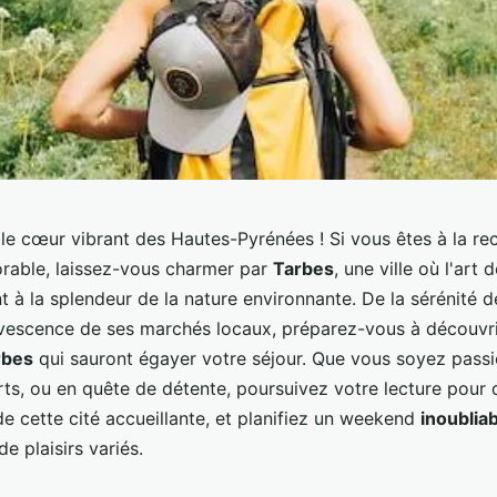
le cœur vibrant des Hautes-Pyrénées ! Si vous êtes à la re
able, laissez-vous charmer par
Tarbes
, une ville où l'art 
t à la splendeur de la nature environnante. De la sérénité 
rvescence de ses marchés locaux, préparez-vous à découvr
rbes
qui sauront égayer votre séjour. Que vous soyez passio
ts, ou en quête de détente, poursuivez votre lecture pour d
e cette cité accueillante, et planifiez un weekend
inoublia
e plaisirs variés.