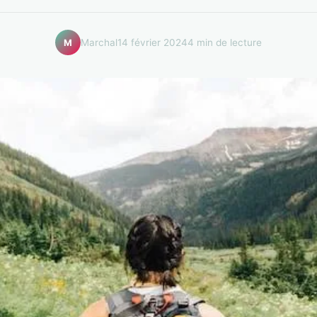
Marchal
14 février 2024
4 min de lecture
M