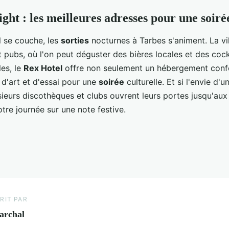
ight : les meilleures adresses pour une soir
l se couche, les
sorties
nocturnes à Tarbes s'animent. La vi
t pubs, où l'on peut déguster des bières locales et des cock
les, le
Rex Hotel
offre non seulement un hébergement confo
 d'art et d'essai pour une
soirée
culturelle. Et si l'envie d'
ieurs discothèques et clubs ouvrent leurs portes jusqu'aux 
tre journée sur une note festive.
RIT PAR
archal